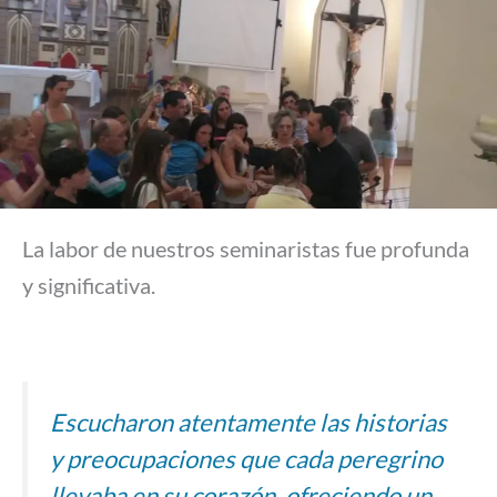
La labor de nuestros seminaristas fue profunda
y significativa.
Escucharon atentamente las historias
y preocupaciones que cada peregrino
llevaba en su corazón, ofreciendo un