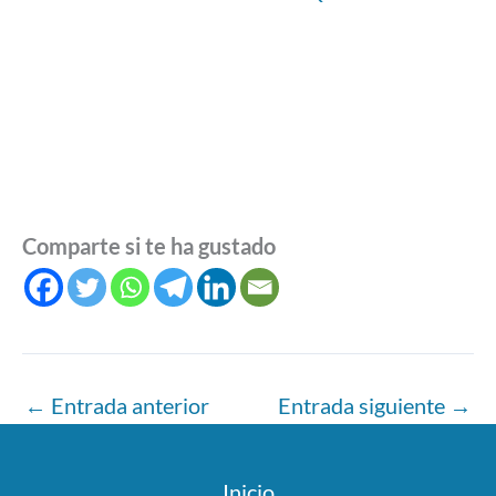
Comparte si te ha gustado
←
Entrada anterior
Entrada siguiente
→
Inicio