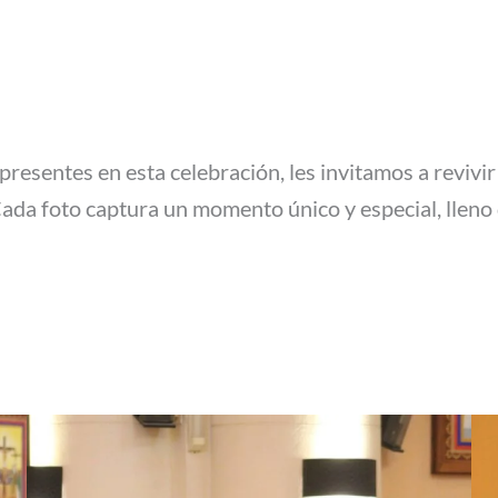
 presentes en esta celebración, les invitamos a revivi
a foto captura un momento único y especial, lleno de