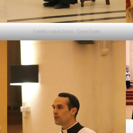
Crédito: Luciana Seniuk – Carina Cuello