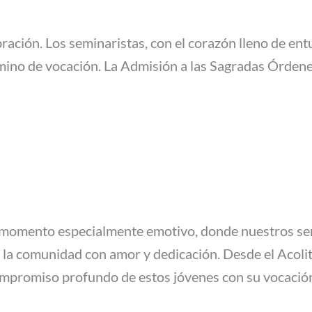
bración. Los seminaristas, con el corazón lleno de ent
 camino de vocación. La Admisión a las Sagradas Órde
 momento especialmente emotivo, donde nuestros semi
a la comunidad con amor y dedicación. Desde el Acoli
compromiso profundo de estos jóvenes con su vocació