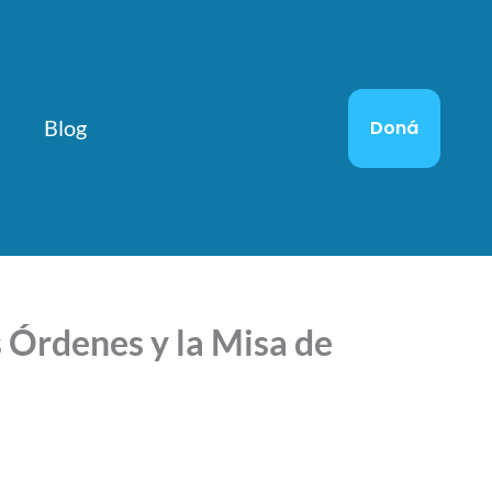
Blog
Doná
 Órdenes y la Misa de