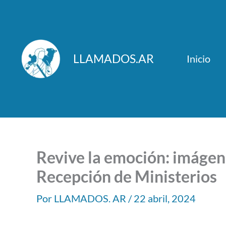
Ir
al
contenido
LLAMADOS.AR
Inicio
Revive la emoción: imágene
Recepción de Ministerios
Por
LLAMADOS. AR
/
22 abril, 2024