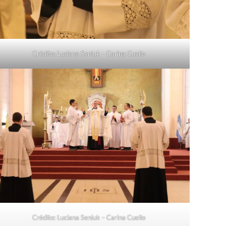
Crédito: Luciana Seniuk – Carina Cuello
Crédito: Luciana Seniuk – Carina Cuello