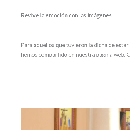
Revive la emoción con las imágenes
Para aquellos que tuvieron la dicha de estar
hemos compartido en nuestra página web. Cad