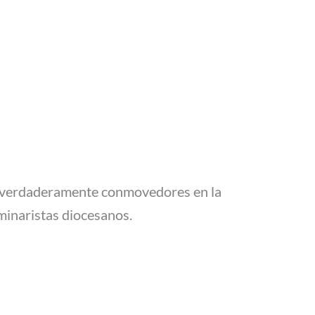
s verdaderamente conmovedores en la
minaristas diocesanos.