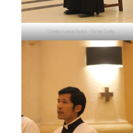
Crédito: Luciana Seniuk – Carina Cuello