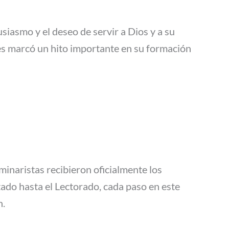
usiasmo y el deseo de servir a Dios y a su
nes marcó un hito importante en su formación
naristas recibieron oficialmente los
tado hasta el Lectorado, cada paso en este
n.